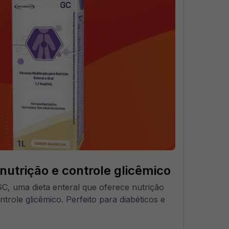
utrição e controle glicêmico
, uma dieta enteral que oferece nutrição
trole glicêmico. Perfeito para diabéticos e