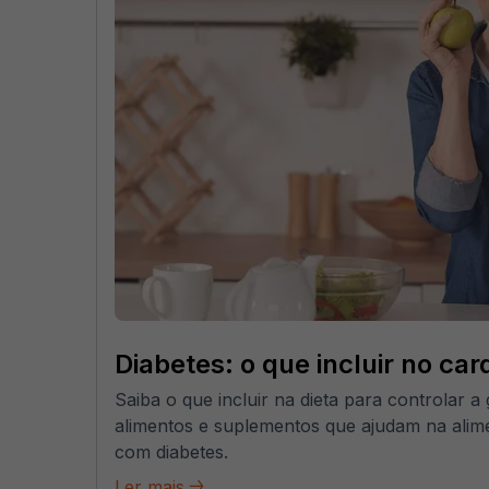
Diabetes: o que incluir no car
Saiba o que incluir na dieta para controlar a
alimentos e suplementos que ajudam na ali
com diabetes.
Ler mais