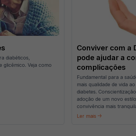
es
Conviver com a 
pode ajudar a con
ra diabéticos,
ce glicêmico. Veja como
complicações
Fundamental para a saúde
mais qualidade de vida a
diabetes. Conscientização
adoção de um novo estilo
convivência mais tranquil
Ler mais