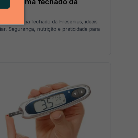
em sistema fechado da
s em sistema fechado da Fresenius, ideais
ar. Segurança, nutrição e praticidade para