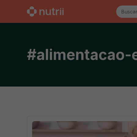
#
alimentacao-e