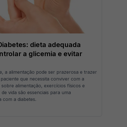
Diabetes: dieta adequada
trolar a glicemia e evitar
, a alimentação pode ser prazerosa e trazer
o paciente que necessita conviver com a
 sobre alimentação, exercícios físicos e
 de vida são essenciais para uma
a com a diabetes.