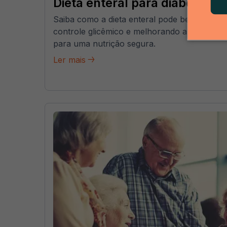
Dieta enteral para diabéticos
Saiba como a dieta enteral pode beneficiar d
controle glicêmico e melhorando a saúde. D
para uma nutrição segura.
Ler mais