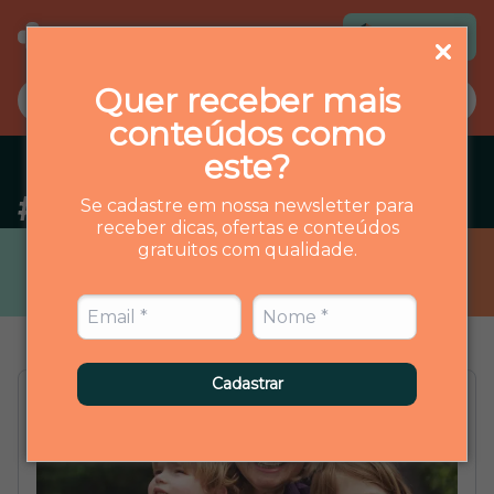
Loja virtual
Quer receber mais
conteúdos como
este?
#
nutricao-infantil
Se cadastre em nossa newsletter para
receber dicas, ofertas e conteúdos
gratuitos com qualidade.
Cadastrar