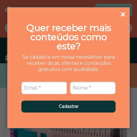
Loja virtual
Quer receber mais
conteúdos como
este?
#
saude-do-paciente
Se cadastre em nossa newsletter para
receber dicas, ofertas e conteúdos
gratuitos com qualidade.
Cadastrar