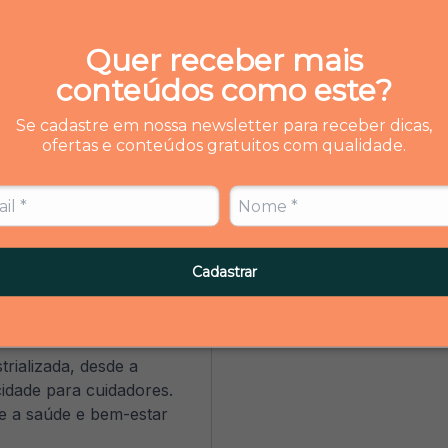
Quer receber mais
conteúdos como este?
Se cadastre em nossa newsletter para receber dicas,
ofertas e conteúdos gratuitos com qualidade.
Cadastrar
 industrializada
trializada, desde a
idade para cuidadores.
e a saúde e bem-estar