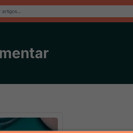
imentar