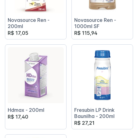
Novasource Ren -
Novasource Ren -
200ml
1000ml SF
R$ 17,05
R$ 115,94
Hdmax - 200ml
Fresubin LP Drink
Baunilha - 200ml
R$ 17,40
R$ 27,21