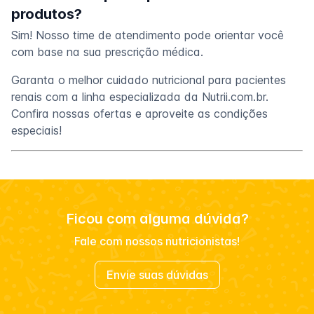
produtos?
Sim! Nosso time de atendimento pode orientar você
com base na sua prescrição médica.
Garanta o melhor cuidado nutricional para pacientes
renais com a linha especializada da Nutrii.com.br.
Confira nossas ofertas e aproveite as condições
especiais!
Ficou com alguma dúvida?
Fale com nossos nutricionistas!
Envie suas dúvidas