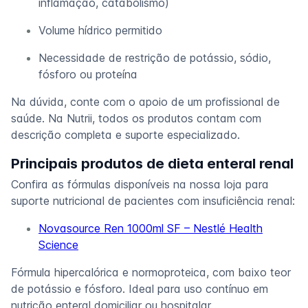
inflamação, catabolismo)
Volume hídrico permitido
Necessidade de restrição de potássio, sódio,
fósforo ou proteína
Na dúvida, conte com o apoio de um profissional de
saúde. Na Nutrii, todos os produtos contam com
descrição completa e suporte especializado.
Principais produtos de dieta enteral renal
Confira as fórmulas disponíveis na nossa loja para
suporte nutricional de pacientes com insuficiência renal:
Novasource Ren 1000ml SF – Nestlé Health
Science
Fórmula hipercalórica e normoproteica, com baixo teor
de potássio e fósforo. Ideal para uso contínuo em
nutrição enteral domiciliar ou hospitalar.