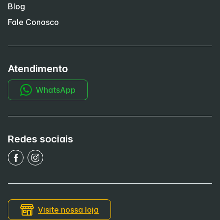
Blog
Fale Conosco
Atendimento
WhatsApp
Redes sociais
Visite nossa loja