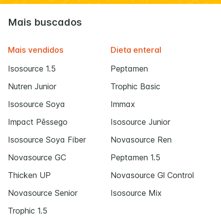
Mais buscados
Mais vendidos
Dieta enteral
Isosource 1.5
Peptamen
Nutren Junior
Trophic Basic
Isosource Soya
Immax
Impact Pêssego
Isosource Junior
Isosource Soya Fiber
Novasource Ren
Novasource GC
Peptamen 1.5
Thicken UP
Novasource Gl Control
Novasource Senior
Isosource Mix
Trophic 1.5