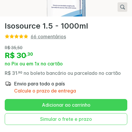
Isosource 1.5 - 1000ml
66
comentários
R$ 35,50
R$ 30
,
30
no Pix ou em 1x no cartão
R$ 31
no boleto bancário ou parcelado no cartão
,
90
Envio para todo o país
Calcule o prazo de entrega
Adicionar ao carrinho
Simular o frete e prazo