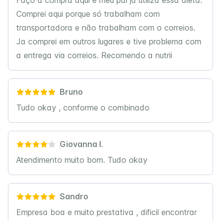
Faço a compra aqui e meu pai já utiliza essa dieta.
Comprei aqui porque só trabalham com
transportadora e não trabalham com o correios.
Ja comprei em outros lugares e tive problema com
a entrega via correios. Recomendo a nutrii
Bruno
Tudo okay , conforme o combinado
Giovanna l.
Atendimento muito bom. Tudo okay
Sandro
Empresa boa e muito prestativa , dificil encontrar