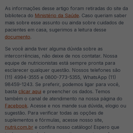
As informações desse artigo foram retiradas do site da
biblioteca do
Ministério da Saúde
. Caso queriam saber
mais sobre esse assunto ou ainda sobre cuidados de
pacientes em casa, sugerimos a leitura desse
documento
.
Se você ainda tiver alguma dúvida sobre as
intercorrências, não deixe de nos contatar. Nossa
equipe de nutricionistas está sempre pronta para
esclarecer qualquer questão. Nossos telefones são
(11) 4994-3555 e 0800-773-5355, WhatsApp (11)
98459-1243. Se preferir, podemos ligar para você,
basta
clicar aqui
e preencher os dados. Temos
também o canal de atendimento na nossa página do
Facebook
. Acesse e nos mande sua dúvida, elogio ou
sugestão. Para verificar todas as opções de
suplementos e fórmulas, acesse nosso site,
nutrii.com.br
e confira nosso catálogo! Espero que