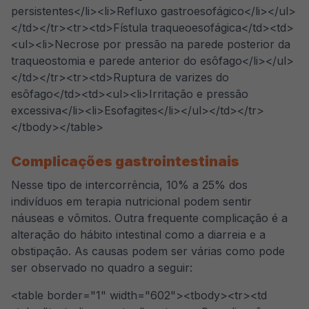
persistentes</li><li>Refluxo gastroesofágico</li></ul>
</td></tr><tr><td>Fístula traqueoesofágica</td><td>
<ul><li>Necrose por pressão na parede posterior da
traqueostomia e parede anterior do esôfago</li></ul>
</td></tr><tr><td>Ruptura de varizes do
esôfago</td><td><ul><li>Irritação e pressão
excessiva</li><li>Esofagites</li></ul></td></tr>
</tbody></table>
Complicações gastrointestinais
Nesse tipo de intercorrência, 10% a 25% dos
indivíduos em terapia nutricional podem sentir
náuseas e vômitos. Outra frequente complicação é a
alteração do hábito intestinal como a diarreia e a
obstipação. As causas podem ser várias como pode
ser observado no quadro a seguir:
<table border="1" width="602"><tbody><tr><td