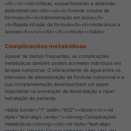
</tr><tr><td>Cólicas, empachamento e distensão
abdominal</td><td><ul><li>Grande volume de
fórmula</li><li>Administração em bolus</li>
<li>Rápida infusão da fórmula</li><li>Intolerância à
lactose</li></ul></td></tr></tbody></table>
Complicações metabólicas
Apesar de menos frequentes, as complicações
metabólicas também podem acometer indivíduos em
terapia nutricional. O oferecimento de água entre os
intervalos de administração da fórmula nutricional e a
sua complementação desempenham um papel
importante na prevenção da desidratação e hiper-
hidratação do paciente.
<table border="1" width="602"><tbody><tr><td
style="text-align: center;"><strong>Complicações
metabólicas</strong></td><td style="text-align: