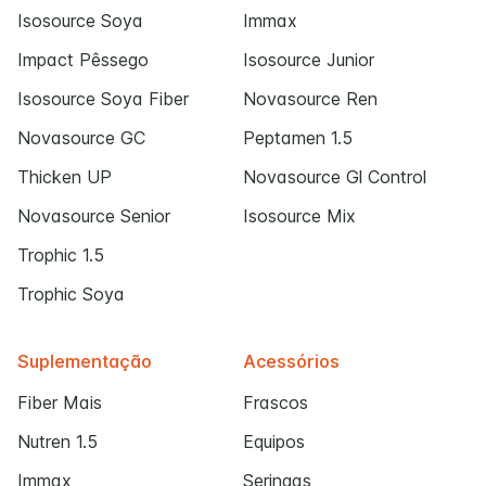
Isosource Soya
Immax
Impact Pêssego
Isosource Junior
Isosource Soya Fiber
Novasource Ren
Novasource GC
Peptamen 1.5
Thicken UP
Novasource Gl Control
Novasource Senior
Isosource Mix
Trophic 1.5
Trophic Soya
Suplementação
Acessórios
Fiber Mais
Frascos
Nutren 1.5
Equipos
Immax
Seringas