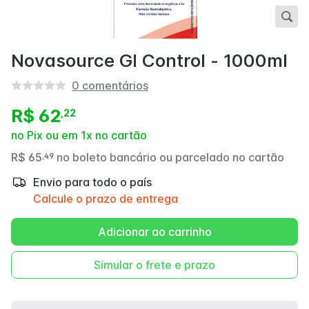
Novasource GI Control - 1000ml
0
comentários
R$ 62
,
22
no Pix ou em 1x no cartão
R$ 65
no boleto bancário ou parcelado no cartão
,
49
Envio para todo o país
Calcule o prazo de entrega
Adicionar ao carrinho
Simular o frete e prazo