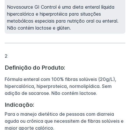
Novasource GI Control é uma dieta enteral líquida
hipercalórica e hiperprotéica para situações
metabólicas especiais para nutrição oral ou enteral.
Não contém lactose e glúten.
2
Definição do Produto:
Fórmula enteral com 100% fibras solúveis (20g/L),
hipercalórica, hiperproteica, normolipídica. Sem
adição de sacarose. Não contém lactose.
Indicação:
Para o manejo dietético de pessoas com diarreia
aguda ou crônica que necessitem de fibras solúveis e
maior aporte calórico.