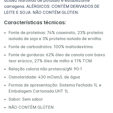
acidez hidróxido de potássio e estabilizante
carragena. ALÉRGICOS: CONTÉM DERIVADOS DE
LEITE E SOJA. NÃO CONTÉM GLÚTEN.
Características técnicas:
Fonte de proteínas: 74% caseinato, 23% proteína
isolada de soja e 3% proteína isolada de ervilha.
Fonte de carboidratos: 100% maltodextrina.
Fonte de gorduras: 62% óleo de canola com baixo
teor erúcico, 27% óleo de milho e 11% TCM.
Relação caloria não proteica/gN: 90:1
Osmolaridade: 430 mOsm/L de água
Formas de apresentação: Sistema Fechado 1L e
Embalagem Cartonada UHT 1L
Sabor: Sem sabor
NÃO CONTÉM GLÚTEN