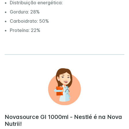
Distribuição energética:
Gordura: 28%
Carboidrato: 50%
Proteína: 22%
Novasource GI 1000ml - Nestlé é na Nova
Nutrii!