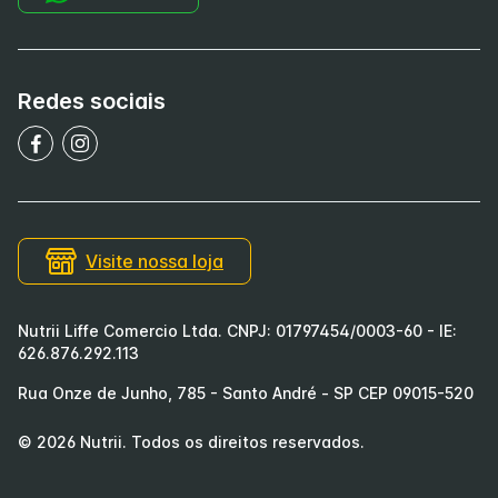
Redes sociais
Visite nossa loja
Nutrii Liffe Comercio Ltda. CNPJ: 01797454/0003-60 - IE:
626.876.292.113
Rua Onze de Junho, 785 - Santo André - SP CEP 09015-520
©
2026
Nutrii
. Todos os direitos reservados.