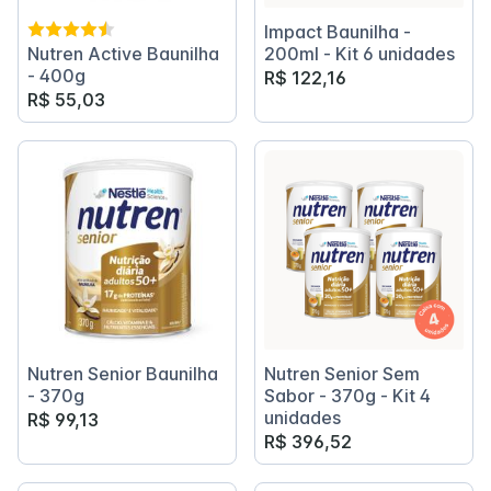
Impact Baunilha -
Nutren Active Baunilha
200ml - Kit 6 unidades
- 400g
R$ 122,16
R$ 55,03
Nutren Senior Baunilha
Nutren Senior Sem
- 370g
Sabor - 370g - Kit 4
unidades
R$ 99,13
R$ 396,52