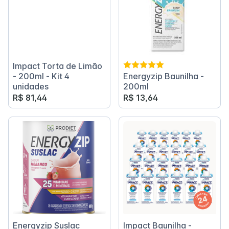
Impact Torta de Limão
- 200ml - Kit 4
Energyzip Baunilha -
unidades
200ml
R$ 81,44
R$ 13,64
Energyzip Suslac
Impact Baunilha -