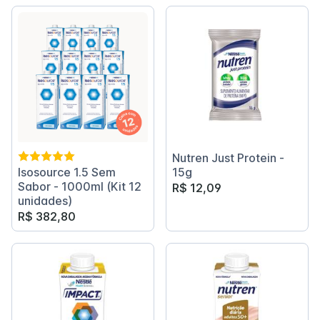
Nutren Just Protein -
Isosource 1.5 Sem
15g
Sabor - 1000ml (Kit 12
R$ 12,09
unidades)
R$ 382,80