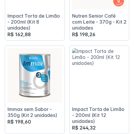
Impact Torta de Limão
Nutren Senior Café
- 200ml (Kit 8
com Leite - 370g - Kit 2
unidades)
unidades
R$ 162,88
R$ 198,26
Immax sem Sabor -
Impact Torta de Limão
350g (Kit 2 unidades)
- 200ml (Kit 12
unidades)
R$ 198,60
R$ 244,32