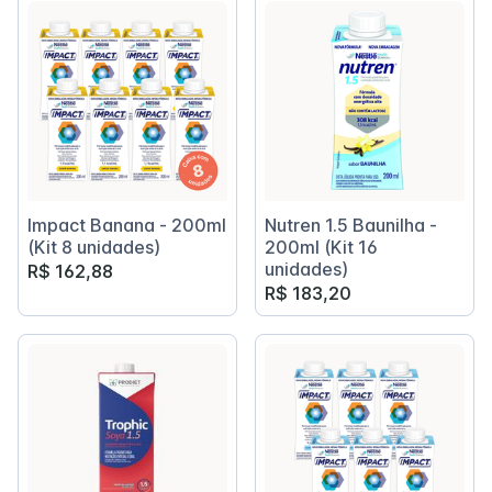
Impact Banana - 200ml
Nutren 1.5 Baunilha -
(Kit 8 unidades)
200ml (Kit 16
unidades)
R$ 162,88
R$ 183,20