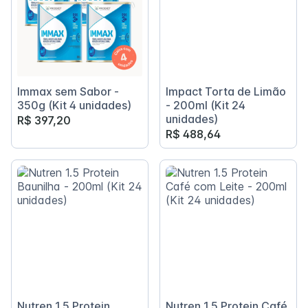
Immax sem Sabor -
Impact Torta de Limão
350g (Kit 4 unidades)
- 200ml (Kit 24
unidades)
R$ 397,20
R$ 488,64
Nutren 1.5 Protein
Nutren 1.5 Protein Café