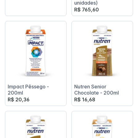
unidades)
R$ 765,60
Impact Pêssego -
Nutren Senior
200ml
Chocolate - 200ml
R$ 20,36
R$ 16,68