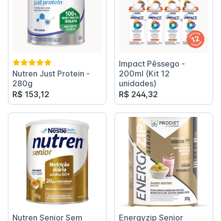
Impact Pêssego -
Nutren Just Protein -
200ml (Kit 12
280g
unidades)
R$ 153,12
R$ 244,32
Nutren Senior Sem
Energyzip Senior