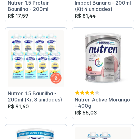
Nutren 1.5 Protein
Impact Banana - 200ml
Baunilha - 200ml
(Kit 4 unidades)
R$ 17,59
R$ 81,44
Nutren 1.5 Baunilha -
200ml (Kit 8 unidades)
Nutren Active Morango
- 400g
R$ 91,60
R$ 55,03