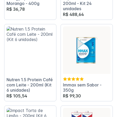
Morango - 400g
200ml - Kit 24
unidades
R$ 36,78
R$ 488,64
Nutren 1.5 Protein Café
com Leite - 200ml (Kit
Immax sem Sabor -
6 unidades)
350g
R$ 105,54
R$ 99,30