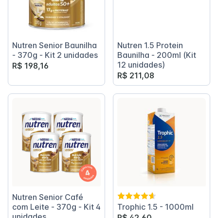
Nutren Senior Baunilha
Nutren 1.5 Protein
- 370g - Kit 2 unidades
Baunilha - 200ml (Kit
12 unidades)
R$ 198,16
R$ 211,08
Nutren Senior Café
com Leite - 370g - Kit 4
Trophic 1.5 - 1000ml
unidades
R$ 42,60