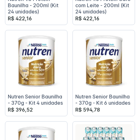
Baunilha - 200ml (Kit
com Leite - 200ml (Kit
24 unidades)
24 unidades)
R$ 422,16
R$ 422,16
Nutren Senior Baunilha
Nutren Senior Baunilha
- 370g - Kit 4 unidades
- 370g - Kit 6 unidades
R$ 396,52
R$ 594,78