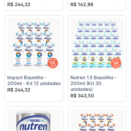
R$ 244,32
R$ 162,88
Impact Baunilha -
Nutren 1.5 Baunilha -
200ml - Kit 12 unidades
200ml (Kit 30
unidades)
R$ 244,32
R$ 343,50