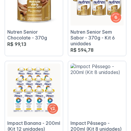
Nutren Senior
Nutren Senior Sem
Chocolate - 370g
Sabor - 370g - Kit 6
unidades
R$ 99,13
R$ 594,78
Impact Banana - 200ml
Impact Pêssego -
(Kit 12 unidades)
200ml (Kit 8 unidades)