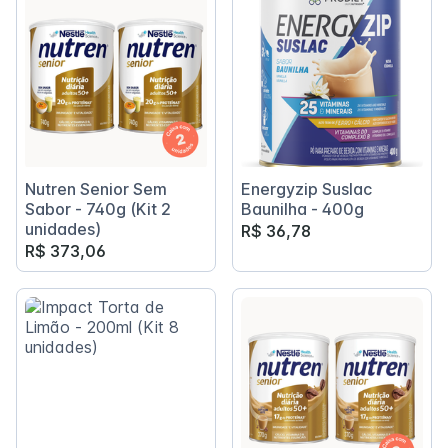
Nutren Senior Sem
Energyzip Suslac
Sabor - 740g (Kit 2
Baunilha - 400g
unidades)
R$ 36,78
R$ 373,06