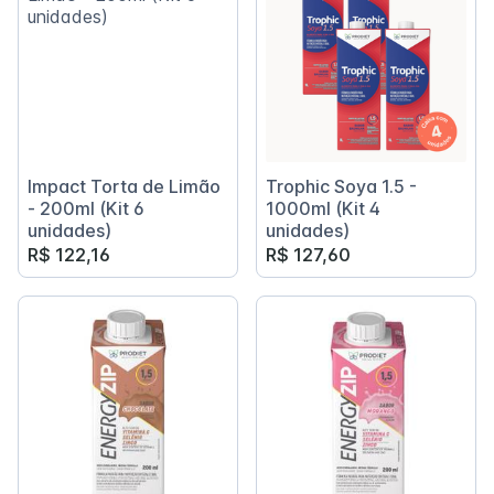
Impact Torta de Limão
Trophic Soya 1.5 -
- 200ml (Kit 6
1000ml (Kit 4
unidades)
unidades)
R$ 122,16
R$ 127,60