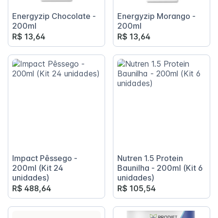
Energyzip Chocolate -
Energyzip Morango -
200ml
200ml
R$ 13,64
R$ 13,64
Impact Pêssego -
Nutren 1.5 Protein
200ml (Kit 24
Baunilha - 200ml (Kit 6
unidades)
unidades)
R$ 488,64
R$ 105,54