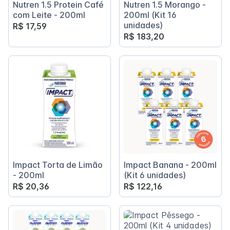
Nutren 1.5 Protein Café
Nutren 1.5 Morango -
com Leite - 200ml
200ml (Kit 16
unidades)
R$ 17,59
R$ 183,20
Impact Torta de Limão
Impact Banana - 200ml
- 200ml
(Kit 6 unidades)
R$ 20,36
R$ 122,16