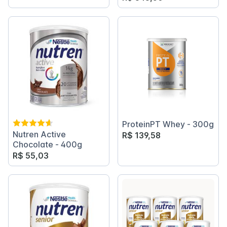
ProteinPT Whey - 300g
Nutren Active
R$ 139,58
Chocolate - 400g
R$ 55,03