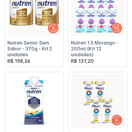
Nutren Senior Sem
Nutren 1.5 Morango -
Sabor - 370g - Kit 2
200ml (Kit 12
unidades
unidades)
R$ 198,26
R$ 137,20