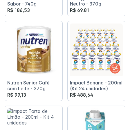
Sabor - 740g
Neutro - 370g
R$ 186,53
R$ 69,81
Nutren Senior Café
Impact Banana - 200ml
com Leite - 370g
(Kit 24 unidades)
R$ 99,13
R$ 488,64