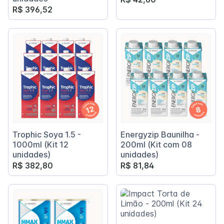
R$ 396,52
Trophic Soya 1.5 -
Energyzip Baunilha -
1000ml (Kit 12
200ml (Kit com 08
unidades)
unidades)
R$ 382,80
R$ 81,84