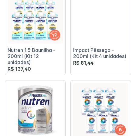
Nutren 1.5 Baunilha -
Impact Pêssego -
200ml (Kit 12
200ml (Kit 4 unidades)
unidades)
R$ 81,44
R$ 137,40