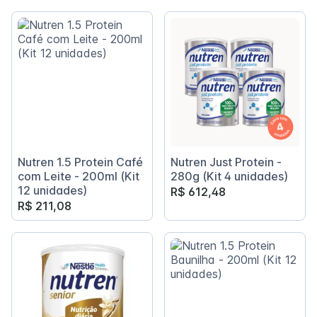
Nutren 1.5 Protein Café
Nutren Just Protein -
com Leite - 200ml (Kit
280g (Kit 4 unidades)
12 unidades)
R$ 612,48
R$ 211,08