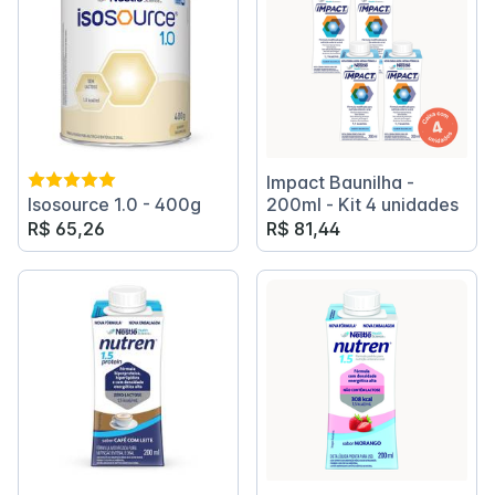
Impact Baunilha -
Isosource 1.0 - 400g
200ml - Kit 4 unidades
R$ 65,26
R$ 81,44