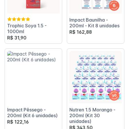
Impact Baunilha -
Trophic Soya 1.5 -
200ml - Kit 8 unidades
1000ml
R$ 162,88
R$ 31,90
Impact Pêssego -
Nutren 1.5 Morango -
200ml (Kit 6 unidades)
200ml (Kit 30
unidades)
R$ 122,16
R$ 343,50