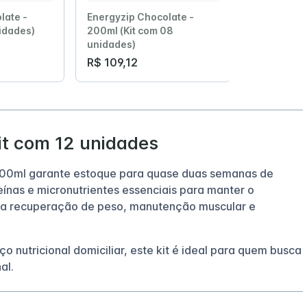
late -
Energyzip Chocolate -
nidades)
200ml (Kit com 08
unidades)
R$ 109,12
it com 12 unidades
200ml garante estoque para quase duas semanas de
ínas e micronutrientes essenciais para manter o
 na recuperação de peso, manutenção muscular e
ço nutricional domiciliar, este kit é ideal para quem busca
al.