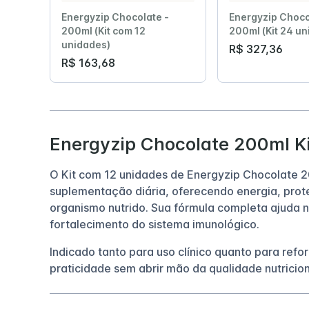
Energyzip Chocolate -
Energyzip Choco
200ml (Kit com 12
200ml (Kit 24 u
unidades)
R$ 327,36
R$ 163,68
Energyzip Chocolate 200ml K
O Kit com 12 unidades de Energyzip Chocolate 
suplementação diária, oferecendo energia, prote
organismo nutrido. Sua fórmula completa ajuda
fortalecimento do sistema imunológico.
Indicado tanto para uso clínico quanto para refor
praticidade sem abrir mão da qualidade nutricion