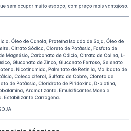
ue sem ocupar muito espaço, com preço mais vantajoso.
cio, Óleo de Canola, Proteína Isolada de Soja, Óleo de
eite, Citrato Sódico, Cloreto de Potássio, Fosfato de
de Magnésio, Carbonato de Cálcio, Citrato de Colina, L-
sico, Gluconato de Zinco, Gluconato Ferroso, Selenato
oteno, Nicotinamida, Palmitato de Retinila, Molibdato de
lcio, Colecalciferol, Sulfato de Cobre, Cloreto de
o de Potássio, Cloridrato de Piridoxina, D-biotina,
cobalamina, Aromatizante, Emulsificantes Mono e
a, Estabilizante Carragena.
SOJA.