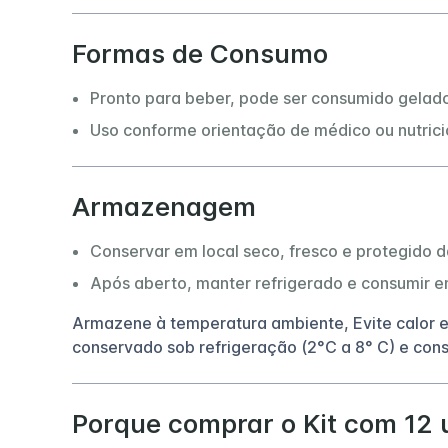
Formas de Consumo
Pronto para beber, pode ser consumido gelado
Uso conforme orientação de médico ou nutrici
Armazenagem
Conservar em local seco, fresco e protegido da
Após aberto, manter refrigerado e consumir e
Armazene à temperatura ambiente, Evite calor e
conservado sob refrigeração (2°C a 8° C) e con
Porque comprar o Kit com 12 