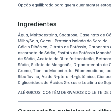
Opção equilibrada para quem quer manter estoq
Ingredientes
Água, Maltodextrina, Sacarose, Caseinato de Cál
Milho/Soja, Cacau, Proteína Isolada do Soro do L
Cálcio Dibásico, Citrato de Potássio, Carbonato 
ascorbato de Sódio, Fosfato de Potássio Monobá
de Sódio, Acetato de DL-alfa-tocoferila, Betacar
Sódio, Sulfato de Manganês, D-pantotenato de Cá
Cromo, Tiamina Mononitrato, Fitomenadiona, Iodet
Riboflavina, Ácido N-pteroil-L-glutâmico, Ciano
Diglicerídeos de Ácidos Graxos e Lecitina de Soj
ALÉRGICOS: CONTÉM DERIVADOS DO LEITE DE 