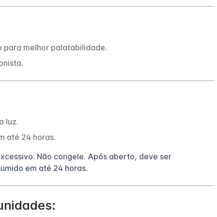
 para melhor palatabilidade.
onista.
 luz.
m até 24 horas.
xcessivo. Não congele. Após aberto, deve ser
sumido em até 24 horas.
unidades: