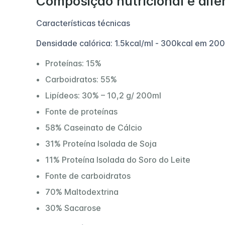
Composição nutricional e dife
Características técnicas
Densidade calórica: 1.5kcal/ml - 300kcal em 20
Proteínas: 15%
Carboidratos: 55%
Lipídeos: 30% – 10,2 g/ 200ml
Fonte de proteínas
58% Caseinato de Cálcio
31% Proteína Isolada de Soja
11% Proteína Isolada do Soro do Leite
Fonte de carboidratos
70% Maltodextrina
30% Sacarose