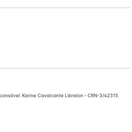
sponsável: Karine Cavalcante Librelon - CRN-3/42315.