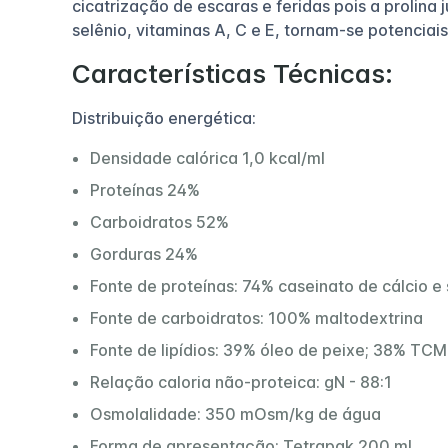
cicatrização de escaras e feridas pois a prolina
selênio, vitaminas A, C e E, tornam-se potenciais
Características Técnicas:
Distribuição energética:
Densidade calórica 1,0 kcal/ml
Proteínas 24%
Carboidratos 52%
Gorduras 24%
Fonte de proteínas: 74% caseinato de cálcio e
Fonte de carboidratos: 100% maltodextrina
Fonte de lipídios: 39% óleo de peixe; 38% TCM
Relação caloria não-proteica: gN - 88:1
Osmolalidade: 350 mOsm/kg de água
Forma de apresentação: Tetrapak 200 ml.