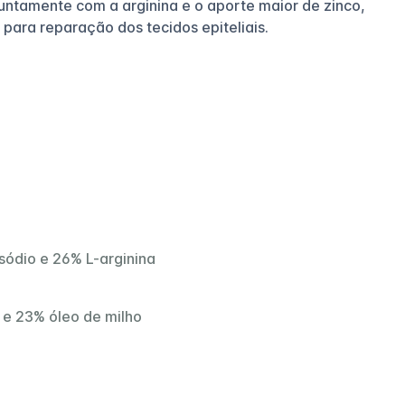
 juntamente com a arginina e o aporte maior de zinco,
 para reparação dos tecidos epiteliais.
 sódio e 26% L-arginina
 e 23% óleo de milho