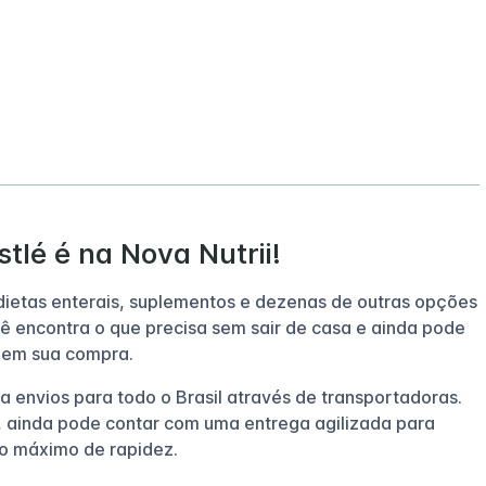
tlé é na Nova Nutrii!
 dietas enterais, suplementos e dezenas de outras opções
ê encontra o que precisa sem sair de casa e ainda pode
 em sua compra.
za envios para todo o Brasil através de transportadoras.
 ainda pode contar com uma entrega agilizada para
o máximo de rapidez.