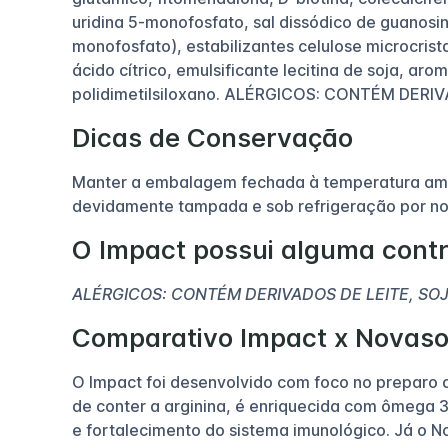
uridina 5-monofosfato, sal dissódico de guanosi
monofosfato), estabilizantes celulose microcrist
ácido cítrico, emulsificante lecitina de soja, a
polidimetilsiloxano. ALÉRGICOS: CONTÉM DER
Dicas de Conservação
Manter a embalagem fechada à temperatura ambi
devidamente tampada e sob refrigeração por n
O Impact possui alguma contr
ALÉRGICOS: CONTÉM DERIVADOS DE LEITE, SOJA
Comparativo Impact x Novaso
O Impact foi desenvolvido com foco no preparo d
de conter a arginina, é enriquecida com ômega 
e fortalecimento do sistema imunológico. Já o N