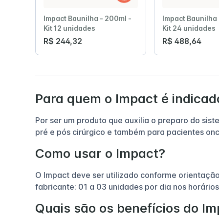
Impact Baunilha - 200ml -
Impact Baunilha 
Kit 12 unidades
Kit 24 unidades
R$ 244,32
R$ 488,64
Para quem o Impact é indicad
Por ser um produto que auxilia o preparo do sis
pré e pós cirúrgico e também para pacientes onc
Como usar o Impact?
O Impact deve ser utilizado conforme orientaçã
fabricante: 01 a 03 unidades por dia nos horários
Quais são os benefícios do I