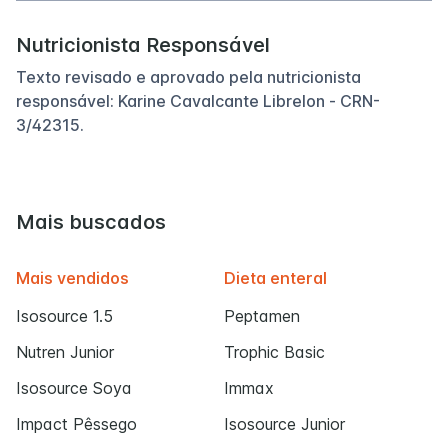
Nutricionista Responsável
Texto revisado e aprovado pela nutricionista
responsável: Karine Cavalcante Librelon - CRN-
3/42315.
Mais buscados
Mais vendidos
Dieta enteral
Isosource 1.5
Peptamen
Nutren Junior
Trophic Basic
Isosource Soya
Immax
Impact Pêssego
Isosource Junior