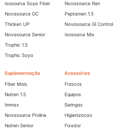
Isosource Soya Fiber
Novasource Ren
Novasource GC
Peptamen 1.5
Thicken UP
Novasource Gl Control
Novasource Senior
Isosource Mix
Trophic 1.5
Trophic Soya
Suplementação
Acessórios
Fiber Mais
Frascos
Nutren 1.5
Equipos
Immax
Seringas
Novasource Proline
Higienizacao
Nutren Senior
Fixador