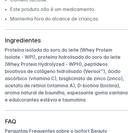
Este produto não é um medicamento.
Mantenha fora do alcance de crianças.
Ingredientes
Proteína isolada do soro do leite (Whey Protein
Isolate - WPI), proteína hidrolisada do soro do leite
(Whey Protein Hydrolyzed - WPH), peptídeos
bioativos de colágeno hidrolisado (Verisol™), ácido
ascórbico (vitamina C), bisglicinato de zinco (zinco),
acetato de retinol (vitamina A), D-biotina (biotina),
aroma natural de baunilha, espessante goma xantana
e edulcorantes estévia e taumatina.
FAQ
Perguntas Frequentes sobre o Isofort Beauty