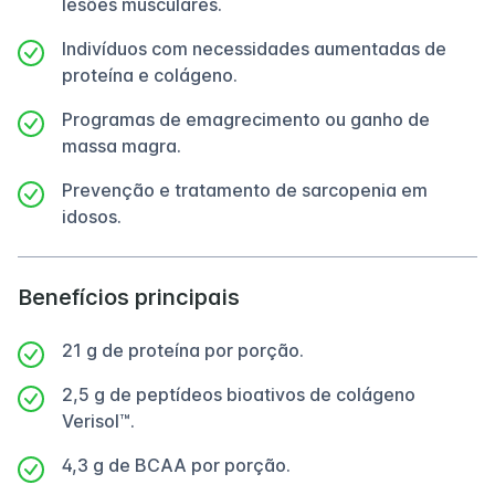
lesões musculares.
Indivíduos com necessidades aumentadas de
proteína e colágeno.
Programas de emagrecimento ou ganho de
massa magra.
Prevenção e tratamento de sarcopenia em
idosos.
Benefícios principais
21 g de proteína por porção.
2,5 g de peptídeos bioativos de colágeno
Verisol™.
4,3 g de BCAA por porção.