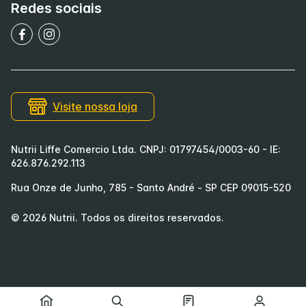
Redes sociais
Visite nossa loja
Nutrii Liffe Comercio Ltda. CNPJ: 01797454/0003-60 - IE:
626.876.292.113
Rua Onze de Junho, 785 - Santo André - SP CEP 09015-520
©
2026
Nutrii
. Todos os direitos reservados.