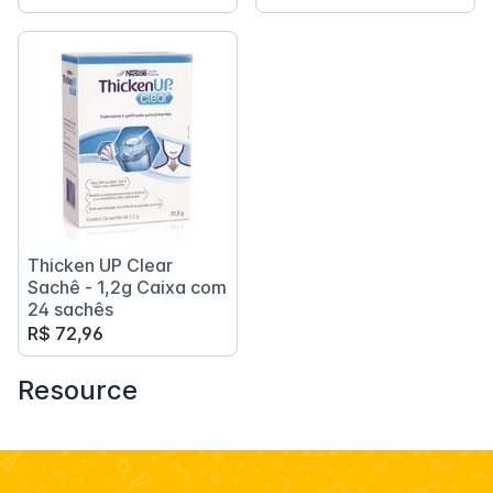
Thicken UP Clear
Sachê - 1,2g Caixa com
24 sachês
R$ 72,96
Resource