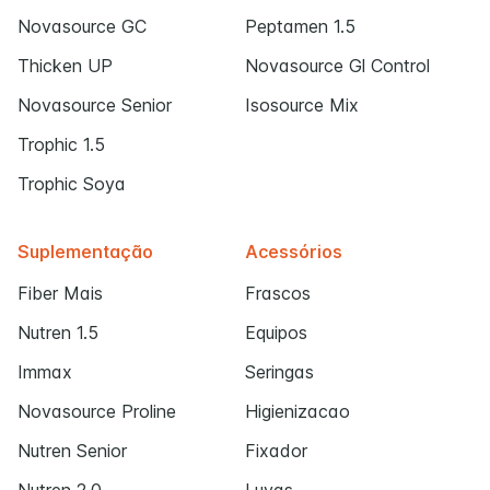
Novasource GC
Peptamen 1.5
Thicken UP
Novasource Gl Control
Novasource Senior
Isosource Mix
Trophic 1.5
Trophic Soya
Suplementação
Acessórios
Fiber Mais
Frascos
Nutren 1.5
Equipos
Immax
Seringas
Novasource Proline
Higienizacao
Nutren Senior
Fixador