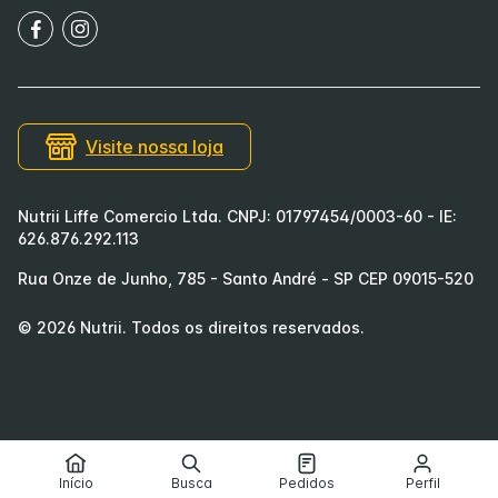
Visite nossa loja
Nutrii Liffe Comercio Ltda. CNPJ: 01797454/0003-60 - IE:
626.876.292.113
Rua Onze de Junho, 785 - Santo André - SP CEP 09015-520
©
2026
Nutrii
. Todos os direitos reservados.
Início
Busca
Pedidos
Perfil