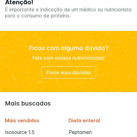
Atenção!
É importante a indicação de um médico ou nutricionista
para o consumo de proteína.
Ficou com alguma dúvida?
Fale com nossos nutricionistas!
Envie suas dúvidas
Mais buscados
Mais vendidos
Dieta enteral
Isosource 1.5
Peptamen