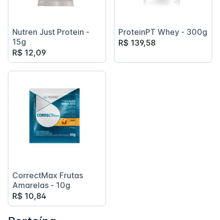
Nutren Just Protein -
ProteinPT Whey - 300g
15g
R$ 139,58
R$ 12,09
CorrectMax Frutas
Amarelas - 10g
R$ 10,84