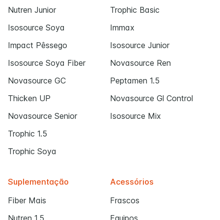
Nutren Junior
Trophic Basic
Isosource Soya
Immax
Impact Pêssego
Isosource Junior
Isosource Soya Fiber
Novasource Ren
Novasource GC
Peptamen 1.5
Thicken UP
Novasource Gl Control
Novasource Senior
Isosource Mix
Trophic 1.5
Trophic Soya
Suplementação
Acessórios
Fiber Mais
Frascos
Nutren 1.5
Equipos