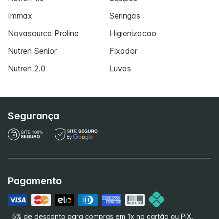
Immax
Seringas
Novasource Proline
Higienizacao
Nutren Senior
Fixador
Nutren 2.0
Luvas
Segurança
Pagamento
5% de desconto para compras em 1x no cartão ou PIX.