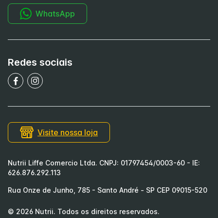
WhatsApp
Redes sociais
Visite nossa loja
Nutrii Liffe Comercio Ltda. CNPJ: 01797454/0003-60 - IE:
626.876.292.113
Rua Onze de Junho, 785 - Santo André - SP CEP 09015-520
©
2026
Nutrii
. Todos os direitos reservados.