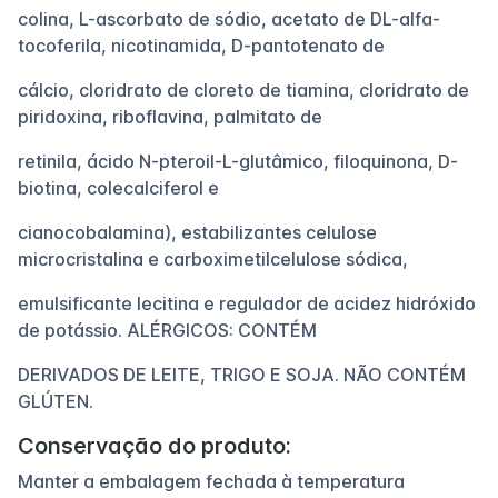
colina, L-ascorbato de sódio, acetato de DL-alfa-
tocoferila, nicotinamida, D-pantotenato de
cálcio, cloridrato de cloreto de tiamina, cloridrato de
piridoxina, riboflavina, palmitato de
retinila, ácido N-pteroil-L-glutâmico, filoquinona, D-
biotina, colecalciferol e
cianocobalamina), estabilizantes celulose
microcristalina e carboximetilcelulose sódica,
emulsificante lecitina e regulador de acidez hidróxido
de potássio. ALÉRGICOS: CONTÉM
DERIVADOS DE LEITE, TRIGO E SOJA. NÃO CONTÉM
GLÚTEN.
Conservação do produto:
Manter a embalagem fechada à temperatura