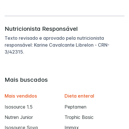
Nutricionista Responsável
Texto revisado e aprovado pela nutricionista
responsável: Karine Cavalcante Librelon - CRN-
3/42315.
Mais buscados
Mais vendidos
Dieta enteral
Isosource 1.5
Peptamen
Nutren Junior
Trophic Basic
Isosource Soya
Immax