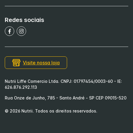
Redes sociais
Visite nossa loja
Nutrii Liffe Comercio Ltda. CNPJ: 01797454/0003-60 - IE:
626.876.292.113
Rua Onze de Junho, 785 - Santo André - SP CEP 09015-520
©
2026
Nutrii
. Todos os direitos reservados.