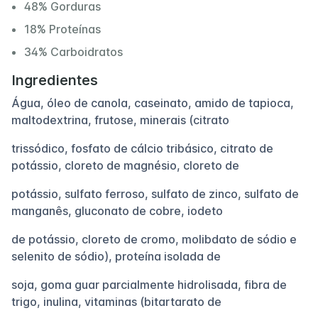
48% Gorduras
18% Proteínas
34% Carboidratos
Ingredientes
Água, óleo de canola, caseinato, amido de tapioca,
maltodextrina, frutose, minerais (citrato
trissódico, fosfato de cálcio tribásico, citrato de
potássio, cloreto de magnésio, cloreto de
potássio, sulfato ferroso, sulfato de zinco, sulfato de
manganês, gluconato de cobre, iodeto
de potássio, cloreto de cromo, molibdato de sódio e
selenito de sódio), proteína isolada de
soja, goma guar parcialmente hidrolisada, fibra de
trigo, inulina, vitaminas (bitartarato de