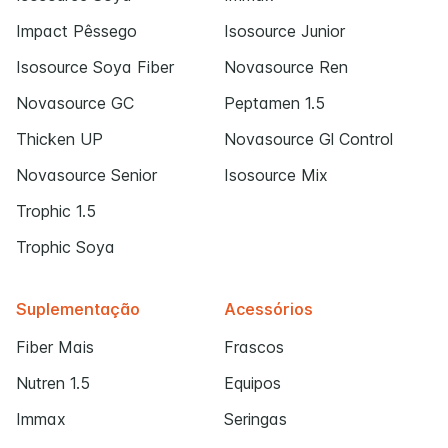
Impact Pêssego
Isosource Junior
Isosource Soya Fiber
Novasource Ren
Novasource GC
Peptamen 1.5
Thicken UP
Novasource Gl Control
Novasource Senior
Isosource Mix
Trophic 1.5
Trophic Soya
Suplementação
Acessórios
Fiber Mais
Frascos
Nutren 1.5
Equipos
Immax
Seringas