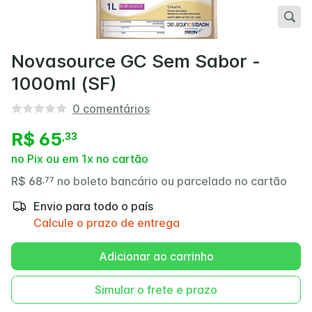
Novasource GC Sem Sabor -
1000ml (SF)
0
comentários
R$ 65
,
33
no Pix ou em 1x no cartão
R$ 68
no boleto bancário ou parcelado no cartão
,
77
Envio para todo o país
Calcule o prazo de entrega
Adicionar ao carrinho
Simular o frete e prazo