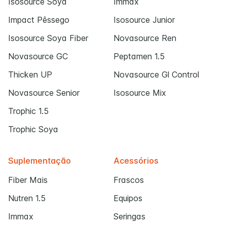
Isosource Soya
Immax
Impact Pêssego
Isosource Junior
Isosource Soya Fiber
Novasource Ren
Novasource GC
Peptamen 1.5
Thicken UP
Novasource Gl Control
Novasource Senior
Isosource Mix
Trophic 1.5
Trophic Soya
Suplementação
Acessórios
Fiber Mais
Frascos
Nutren 1.5
Equipos
Immax
Seringas