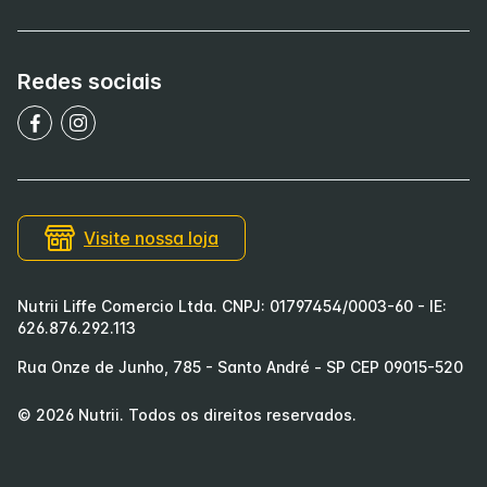
Redes sociais
Visite nossa loja
Nutrii Liffe Comercio Ltda. CNPJ: 01797454/0003-60 - IE:
626.876.292.113
Rua Onze de Junho, 785 - Santo André - SP CEP 09015-520
©
2026
Nutrii
. Todos os direitos reservados.