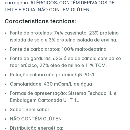
carragena. ALÉRGICOS: CONTÉM DERIVADOS DE
LEITE E SOJA. NÃO CONTÉM GLÚTEN.
Características técnicas:
Fonte de proteínas: 74% caseinato, 23% proteína
isolada de soja e 3% proteína isolada de ervilha.
Fonte de carboidratos: 100% maltodextrina.
Fonte de gorduras: 62% óleo de canola com baixo
teor erúcico, 27% óleo de milho e 11% TCM.
Relação caloria não proteica/gN: 90:1
Osmolaridade: 430 mOsm/L de água
Formas de apresentação: Sistema Fechado 1L e
Embalagem Cartonada UHT 1L
Sabor: Sem sabor
NÃO CONTÉM GLÚTEN
Distribuição energética: