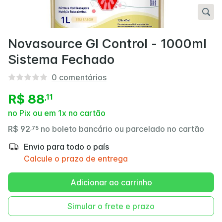
Novasource GI Control - 1000ml
Sistema Fechado
0
comentários
R$ 88
,
11
no Pix ou em 1x no cartão
R$ 92
no boleto bancário ou parcelado no cartão
,
75
Envio para todo o país
Calcule o prazo de entrega
Adicionar ao carrinho
Simular o frete e prazo