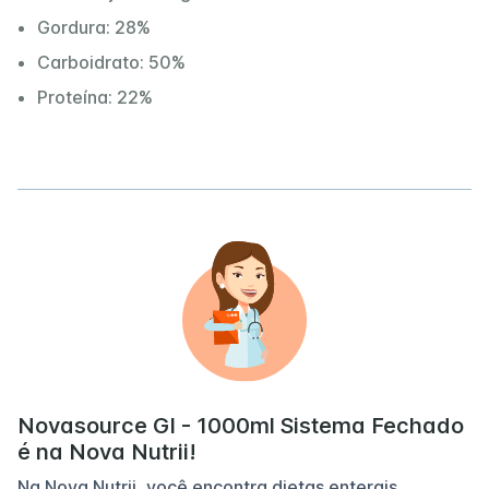
Gordura: 28%
Carboidrato: 50%
Proteína: 22%
Novasource GI - 1000ml Sistema Fechado
é na Nova Nutrii!
Na Nova Nutrii, você encontra dietas enterais,