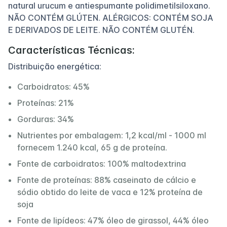
natural urucum e antiespumante polidimetilsiloxano.
NÃO CONTÉM GLÚTEN. ALÉRGICOS: CONTÉM SOJA
E DERIVADOS DE LEITE. NÃO CONTÉM GLUTÉN.
Características Técnicas:
Distribuição energética:
Carboidratos: 45%
Proteínas: 21%
Gorduras: 34%
Nutrientes por embalagem: 1,2 kcal/ml - 1000 ml
fornecem 1.240 kcal, 65 g de proteína.
Fonte de carboidratos: 100% maltodextrina
Fonte de proteínas: 88% caseinato de cálcio e
sódio obtido do leite de vaca e 12% proteína de
soja
Fonte de lipídeos: 47% óleo de girassol, 44% óleo