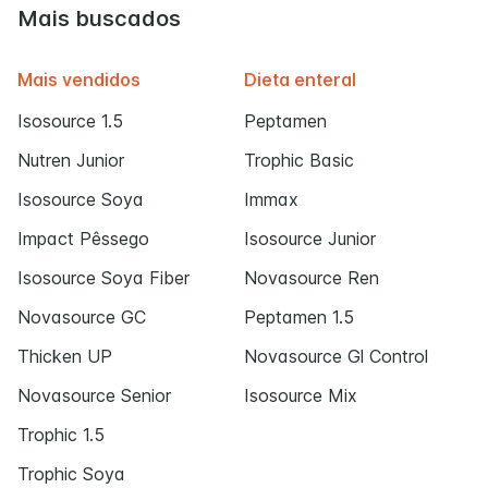
Mais buscados
Mais vendidos
Dieta enteral
Isosource 1.5
Peptamen
Nutren Junior
Trophic Basic
Isosource Soya
Immax
Impact Pêssego
Isosource Junior
Isosource Soya Fiber
Novasource Ren
Novasource GC
Peptamen 1.5
Thicken UP
Novasource Gl Control
Novasource Senior
Isosource Mix
Trophic 1.5
Trophic Soya