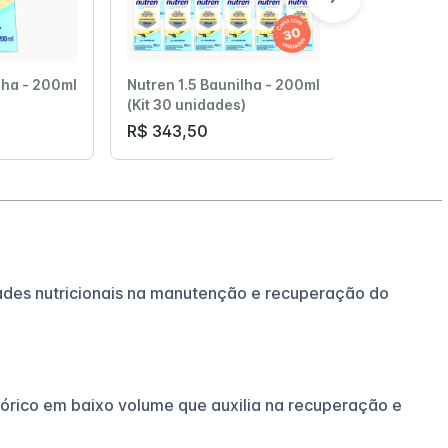
lha - 200ml
Nutren 1.5 Baunilha - 200ml
Nutren 1.5
(Kit 30 unidades)
(Kit 8 unid
R$ 343,50
R$ 91,60
ades nutricionais na manutenção e recuperação do
alórico em baixo volume que auxilia na recuperação e