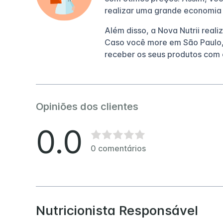
realizar uma grande economia
Além disso, a Nova Nutrii reali
Caso você more em São Paulo,
receber os seus produtos com 
Opiniões dos clientes
0.0
0
comentários
Nutricionista Responsável