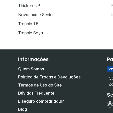
Thicken UP
Novasource Senior
Trophic 1.5
Trophic Soya
Informações
P
Quem Somos
Política de Trocas e Devoluções
5
ca
Termos de Uso do Site
Dúvidas Frequente
Se
É seguro comprar aqui?
Blog