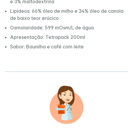
e 3% maltodextrina
Lipídeos: 66% óleo de milho e 34% óleo de canola
de baixo teor erúcico
Osmolaridade: 599 mOsm/L de água
Apresentação: Tetrapack 200ml
Sabor: Baunilha e café com leite