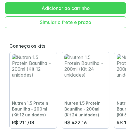
Adicionar ao carrinho
Simular o frete e prazo
Conheça os kits
Nutren 1.5 Protein
Nutren 1.5 Protein
Nutren 
Baunilha - 200ml
Baunilha - 200ml
Baunil
(Kit 12 unidades)
(Kit 24 unidades)
(Kit 6 
R$ 211,08
R$ 422,16
R$ 10