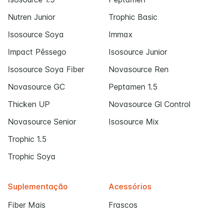
Nutren Junior
Trophic Basic
Isosource Soya
Immax
Impact Pêssego
Isosource Junior
Isosource Soya Fiber
Novasource Ren
Novasource GC
Peptamen 1.5
Thicken UP
Novasource Gl Control
Novasource Senior
Isosource Mix
Trophic 1.5
Trophic Soya
Suplementação
Acessórios
Fiber Mais
Frascos