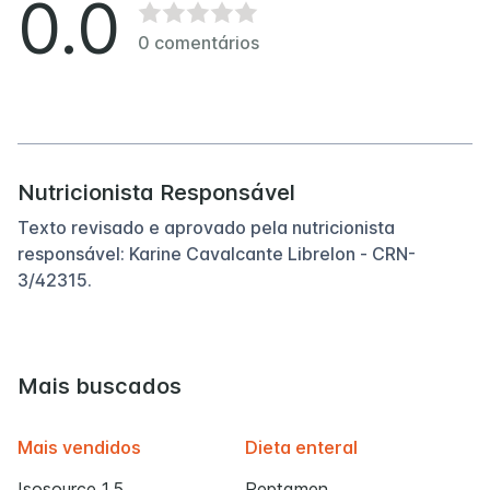
0.0
0
comentários
Nutricionista Responsável
Texto revisado e aprovado pela nutricionista
responsável: Karine Cavalcante Librelon - CRN-
3/42315.
Mais buscados
Mais vendidos
Dieta enteral
Isosource 1.5
Peptamen