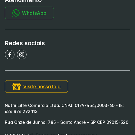
Atendimento
WhatsApp
Redes sociais
Visite nossa loja
Nutrii Liffe Comercio Ltda. CNPJ: 01797454/0003-60 - IE:
626.876.292.113
Rua Onze de Junho, 785 - Santo André - SP CEP 09015-520