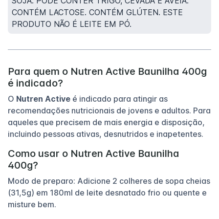
SOJA. PODE CONTER TRIGO, CEVADA E AVEIA.
CONTÉM LACTOSE. CONTÉM GLÚTEN. ESTE
PRODUTO NÃO É LEITE EM PÓ.
Para quem o Nutren Active Baunilha 400g
é indicado?
O
Nutren Active
é indicado para atingir as
recomendações nutricionais de jovens e adultos. Para
aqueles que precisem de mais energia e disposição,
incluindo pessoas ativas, desnutridos e inapetentes.
Como usar o Nutren Active Baunilha
400g?
Modo de preparo: Adicione 2 colheres de sopa cheias
(31,5g) em 180ml de leite desnatado frio ou quente e
misture bem.