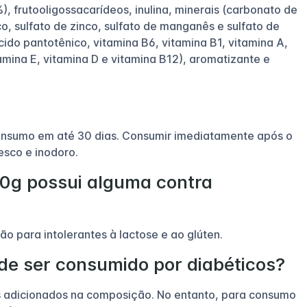
, frutooligossacarídeos, inulina, minerais (carbonato de
co, sulfato de zinco, sulfato de manganês e sulfato de
ácido pantotênico, vitamina B6, vitamina B1, vitamina A,
itamina E, vitamina D e vitamina B12), aromatizante e
onsumo em até 30 dias. Consumir imediatamente após o
esco e inodoro.
00g possui alguma contra
o para intolerantes à lactose e ao glúten.
de ser consumido por diabéticos?
 adicionados na composição. No entanto, para consumo