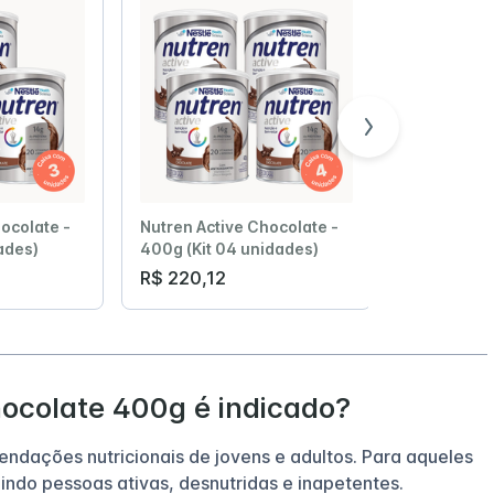
ocolate -
Nutren Active Chocolate -
Nutren Act
ades)
400g (Kit 04 unidades)
400g (Kit 
R$ 220,12
R$ 330,18
ocolate 400g é indicado?
endações nutricionais de jovens e adultos. Para aqueles
indo pessoas ativas, desnutridas e inapetentes.