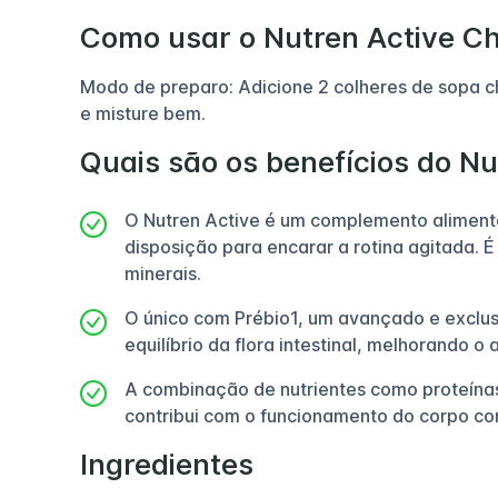
Como usar o Nutren Active C
Modo de preparo: Adicione 2 colheres de sopa ch
e misture bem.
Quais são os benefícios do N
O Nutren Active é um complemento alimenta
disposição para encarar a rotina agitada. É
minerais.
O único com Prébio1, um avançado e exclusi
equilíbrio da flora intestinal, melhorando 
A combinação de nutrientes como proteínas,
contribui com o funcionamento do corpo com
Ingredientes