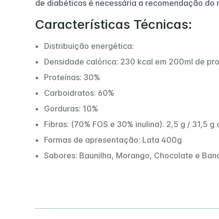
de diabéticos é necessária a recomendação do m
Características Técnicas:
Distribuição energética:
Densidade calórica: 230 kcal em 200ml de prod
Proteínas: 30%
Carboidratos: 60%
Gorduras: 10%
Fibras: (70% FOS e 30% inulina). 2,5 g / 31,5 g
Formas de apresentação: Lata 400g
Sabores: Baunilha, Morango, Chocolate e Ban