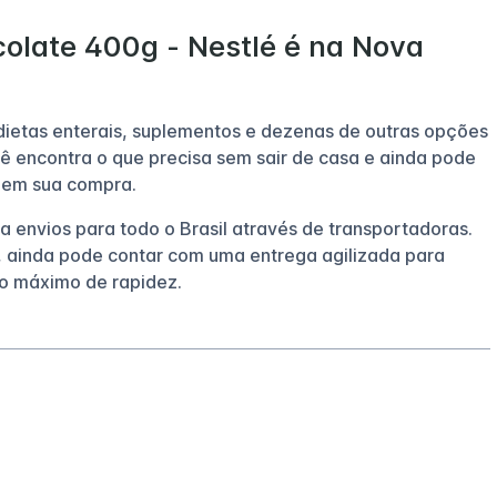
olate 400g - Nestlé é na Nova
 dietas enterais, suplementos e dezenas de outras opções
ê encontra o que precisa sem sair de casa e ainda pode
 em sua compra.
za envios para todo o Brasil através de transportadoras.
 ainda pode contar com uma entrega agilizada para
o máximo de rapidez.