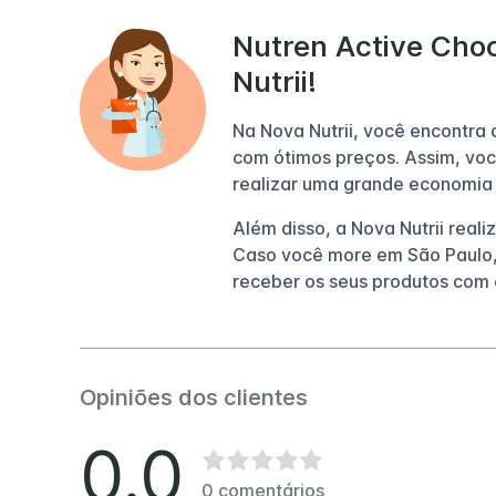
Nutren Active Choc
Nutrii!
Na Nova Nutrii, você encontra
com ótimos preços. Assim, voc
realizar uma grande economia
Além disso, a Nova Nutrii reali
Caso você more em São Paulo,
receber os seus produtos com 
Opiniões dos clientes
0.0
0
comentários