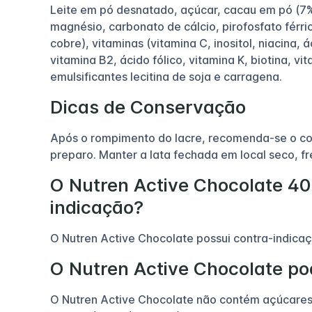
Leite em pó desnatado, açúcar, cacau em pó (7%)
magnésio, carbonato de cálcio, pirofosfato férri
cobre), vitaminas (vitamina C, inositol, niacina, 
vitamina B2, ácido fólico, vitamina K, biotina, v
emulsificantes lecitina de soja e carragena.
Dicas de Conservação
Após o rompimento do lacre, recomenda-se o c
preparo. Manter a lata fechada em local seco, fr
O Nutren Active Chocolate 4
indicação?
O Nutren Active Chocolate possui contra-indicaçã
O Nutren Active Chocolate po
O Nutren Active Chocolate não contém açúcares