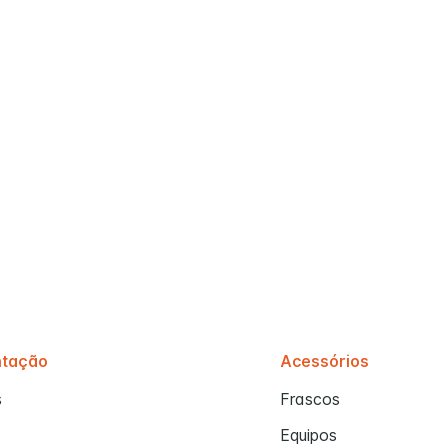
ntação
Acessórios
s
Frascos
Equipos