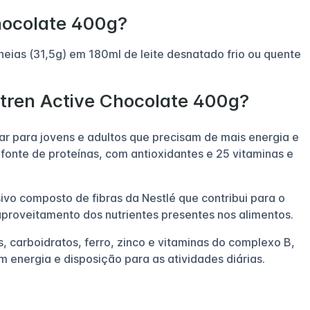
hocolate 400g?
eias (31,5g) em 180ml de leite desnatado frio ou quente
utren Active Chocolate 400g?
r para jovens e adultos que precisam de mais energia e
 fonte de proteínas, com antioxidantes e 25 vitaminas e
vo composto de fibras da Nestlé que contribui para o
o aproveitamento dos nutrientes presentes nos alimentos.
 carboidratos, ferro, zinco e vitaminas do complexo B,
 energia e disposição para as atividades diárias.