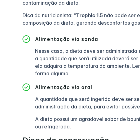
contaminação da dieta.
Dica da nutricionista: "
Trophic 1.5
não pode ser e
composição da dieta, gerando desconfortos gastr
Alimentação via sonda
Nesse caso, a dieta deve ser administrada
a quantidade que será utilizada deverá ser
ela adquira a temperatura do ambiente. Le
forma alguma.
Alimentação via oral
A quantidade que será ingerida deve ser s
administração da dieta, para evitar possív
A dieta possui um agradável sabor de baun
ou refrigerada.