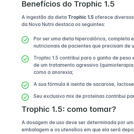
Benefícios do Trophic 1.5
A ingestão da dieta
Trophic 1.5
oferece diversos 
da Nova Nutrii destaca os seguintes:
Por ser uma dieta hipercalórica, completa e
nutricionais de pacientes que precisam de 
Trophic 1.5 contribui para o ganho de pes
de um tratamento agressivo (quimioterapia,
como a anorexia;
A sua fórmula é isenta de sacarose, lactose
Seu exclusivo mix de proteínas contribui p
Trophic 1.5: como tomar?
A dosagem de uso deve ser determinada por um m
embalagem e os utensílios em que ela será depo