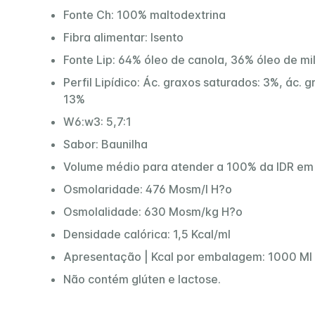
Fonte Ch: 100% maltodextrina
Fibra alimentar: Isento
Fonte Lip: 64% óleo de canola, 36% óleo de mi
Perfil Lipídico: Ác. graxos saturados: 3%, ác.
13%
W6:w3: 5,7:1
Sabor: Baunilha
Volume médio para atender a 100% da IDR em 
Osmolaridade: 476 Mosm/l H?o
Osmolalidade: 630 Mosm/kg H?o
Densidade calórica: 1,5 Kcal/ml
Apresentação | Kcal por embalagem: 1000 Ml 
Não contém glúten e lactose.