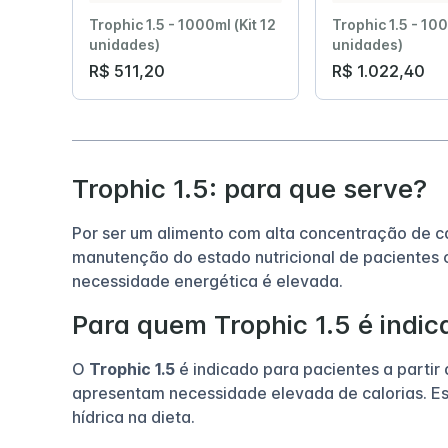
Trophic 1.5 - 1000ml (Kit 12
Trophic 1.5 - 100
unidades)
unidades)
R$ 511,20
R$ 1.022,40
Trophic 1.5: para que serve?
Por ser um alimento com alta concentração de c
manutenção do estado nutricional de pacientes 
necessidade energética é elevada.
Para quem Trophic 1.5 é indi
O
Trophic 1.5
é indicado para pacientes a partir 
apresentam necessidade elevada de calorias. Ess
hídrica na dieta.