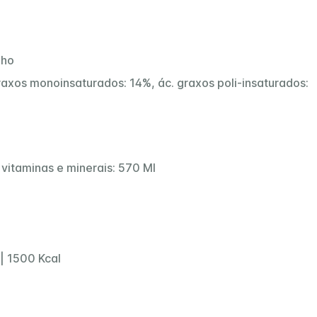
lho
 graxos monoinsaturados: 14%, ác. graxos poli-insaturados:
vitaminas e minerais: 570 Ml
| 1500 Kcal