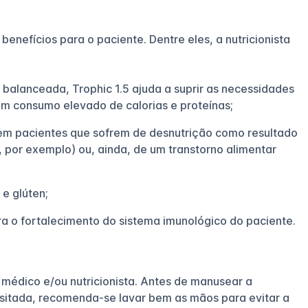
benefícios para o paciente. Dentre eles, a nutricionista
 balanceada, Trophic 1.5 ajuda a suprir as necessidades
um consumo elevado de calorias e proteínas;
o em pacientes que sofrem de desnutrição como resultado
 por exemplo) ou, ainda, de um transtorno alimentar
 e glúten;
ara o fortalecimento do sistema imunológico do paciente.
édico e/ou nutricionista. Antes de manusear a
sitada, recomenda-se lavar bem as mãos para evitar a