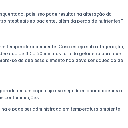
squentado, pois isso pode resultar na alteração da
ointestinais no paciente, além da perda de nutrientes."
 em temperatura ambiente. Caso esteja sob refrigeração,
 deixada de 30 a 50 minutos fora da geladeira para que
mbre-se de que esse alimento não deve ser aquecido de
eparada em um copo cujo uso seja direcionado apenas à
eis contaminações.
ilha e pode ser administrada em temperatura ambiente