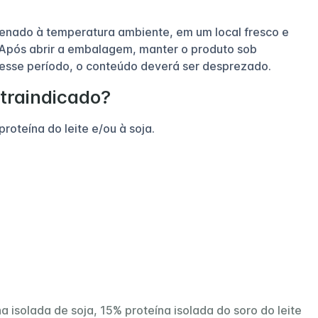
nado à temperatura ambiente, em um local fresco e
. Após abrir a embalagem, manter o produto sob
 esse período, o conteúdo deverá ser desprezado.
ntraindicado?
roteína do leite e/ou à soja.
a isolada de soja, 15% proteína isolada do soro do leite