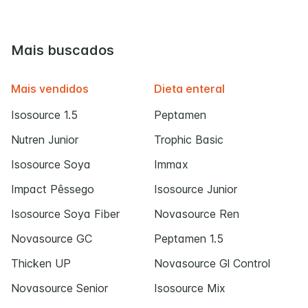
Mais buscados
Mais vendidos
Dieta enteral
Isosource 1.5
Peptamen
Nutren Junior
Trophic Basic
Isosource Soya
Immax
Impact Pêssego
Isosource Junior
Isosource Soya Fiber
Novasource Ren
Novasource GC
Peptamen 1.5
Thicken UP
Novasource Gl Control
Novasource Senior
Isosource Mix