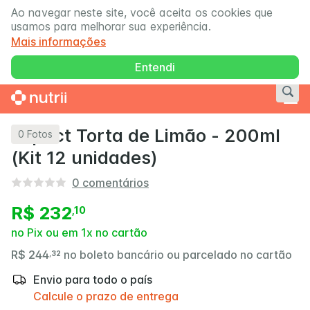
Ao navegar neste site, você aceita os cookies que
usamos para melhorar sua experiência.
Mais informações
Entendi
Impact Torta de Limão - 200ml
0
Fotos
(Kit 12 unidades)
0
comentários
R$ 232
,
10
no Pix ou em 1x no cartão
R$ 244
no boleto bancário ou parcelado no cartão
,
32
Envio para todo o país
Calcule o prazo de entrega