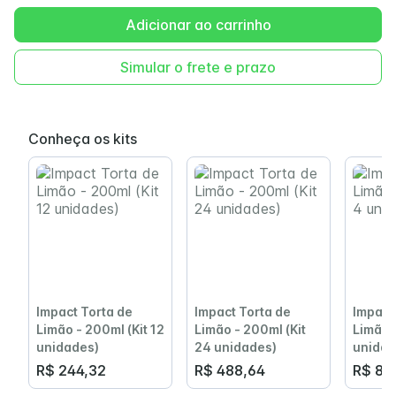
Adicionar ao carrinho
Simular o frete e prazo
Conheça os kits
Impact Torta de
Impact Torta de
Impact
Limão - 200ml (Kit 12
Limão - 200ml (Kit
Limão -
unidades)
24 unidades)
unida
R$ 244,32
R$ 488,64
R$ 81