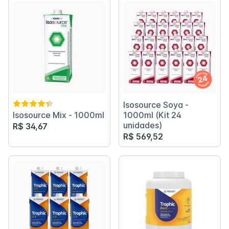
Isosource Soya -
Isosource Mix - 1000ml
1000ml (Kit 24
unidades)
R$ 34,67
R$ 569,52