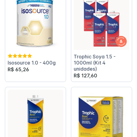
Trophic Soya 1.5 -
Isosource 1.0 - 400g
1000ml (Kit 4
unidades)
R$ 65,26
R$ 127,60