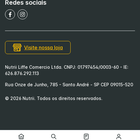
Redes sociais
Visite nossa loja
Nutrii Liffe Comercio Ltda. CNPJ: 01797454/0003-60 - IE:
626.876.292.113
Rua Onze de Junho, 785 - Santo André - SP CEP 09015-520
©
2026
Nutrii
. Todos os direitos reservados.