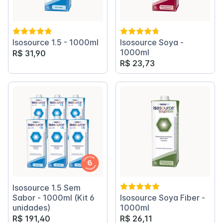
Isosource 1.5 - 1000ml
Isosource Soya -
1000ml
R$ 31,90
R$ 23,73
Isosource 1.5 Sem
Sabor - 1000ml (Kit 6
Isosource Soya Fiber -
unidades)
1000ml
R$ 191,40
R$ 26,11