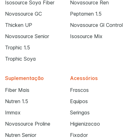
Isosource Soya Fiber
Novasource Ren
Novasource GC
Peptamen 1.5
Thicken UP
Novasource Gl Control
Novasource Senior
Isosource Mix
Trophic 1.5
Trophic Soya
Suplementação
Acessórios
Fiber Mais
Frascos
Nutren 1.5
Equipos
Immax
Seringas
Novasource Proline
Higienizacao
Nutren Senior
Fixador