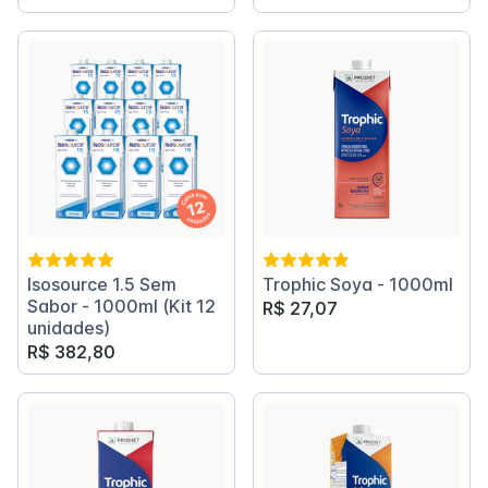
Isosource 1.5 Sem
Trophic Soya - 1000ml
Sabor - 1000ml (Kit 12
R$ 27,07
unidades)
R$ 382,80