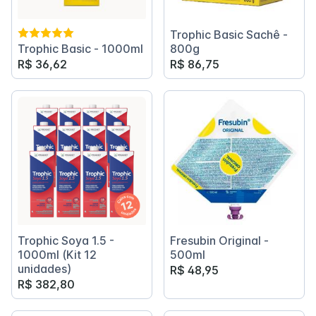
Trophic Basic Sachê -
Trophic Basic - 1000ml
800g
R$ 36,62
R$ 86,75
Trophic Soya 1.5 -
Fresubin Original -
1000ml (Kit 12
500ml
unidades)
R$ 48,95
R$ 382,80